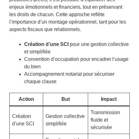
enjeux émotionnels et financiers, tout en préservant
les droits de chacun. Cette approche reflète
l’importance d’un montage opérationnel, tant pour les
aspects fiscaux que relationnels.
Création d’une SCI
pour une gestion collective
et simplifiée
Convention d’occupation pour encadrer l’usage
du bien
Accompagnement notarial pour sécuriser
chaque clause
Action
But
Impact
Transmission
Création
Gestion collective
fluide et
d’une SCI
simplifiée
sécurisée