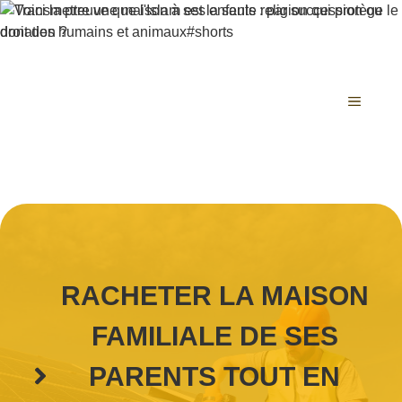
Aller
au
contenu
MENU
RACHETER LA MAISON
FAMILIALE DE SES
PARENTS TOUT EN