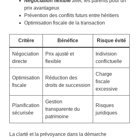
Négociation flexible
avec les parents pour un
prix avantageux
Prévention des conflits futurs entre héritiers
Optimisation fiscale de la transaction
Critère
Bénéfice
Risque évité
Négociation
Prix ajusté et
Indivision
directe
flexible
conflictuelle
Charge
Optimisation
Réduction des
fiscale
fiscale
droits de succession
excessive
Gestion
Planification
Risques
transparente du
sécurisée
juridiques
patrimoine
La clarté et la prévoyance dans la démarche