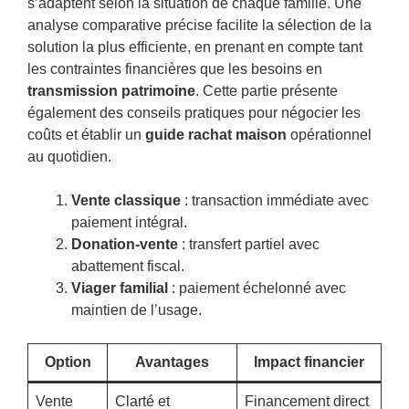
s’adaptent selon la situation de chaque famille. Une
analyse comparative précise facilite la sélection de la
solution la plus efficiente, en prenant en compte tant
les contraintes financières que les besoins en
transmission patrimoine
. Cette partie présente
également des conseils pratiques pour négocier les
coûts et établir un
guide rachat maison
opérationnel
au quotidien.
Vente classique
: transaction immédiate avec
paiement intégral.
Donation-vente
: transfert partiel avec
abattement fiscal.
Viager familial
: paiement échelonné avec
maintien de l’usage.
Option
Avantages
Impact financier
Vente
Clarté et
Financement direct