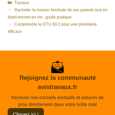
Catégories
Travaux
Racheter la maison familiale de ses parents tout en
étant encore en vie : guide pratique
Comprendre le DTU 60.2 pour une plomberie
efficace
Rejoignez la communauté
avistravaux.fr
Recevez nos conseils exclusifs et astuces de
pros directement dans votre boîte mail
Cliquez ici !