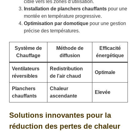
ciblé vers les zones d’utilisation.
Installation de planchers chauffants
pour une
montée en température progressive.
Optimisation par domotique
pour une gestion
précise des températures.
Système de
Méthode de
Efficacité
Chauffage
diffusion
énergétique
Ventilateurs
Redistribution
Optimale
réversibles
de l’air chaud
Planchers
Chaleur
Elevée
chauffants
ascendante
Solutions innovantes pour la
réduction des pertes de chaleur