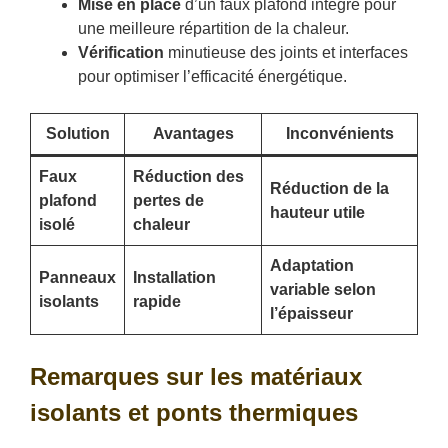
Mise en place
d’un faux plafond intégré pour
une meilleure répartition de la chaleur.
Vérification
minutieuse des joints et interfaces
pour optimiser l’efficacité énergétique.
Solution
Avantages
Inconvénients
Faux
Réduction des
Réduction de la
plafond
pertes de
hauteur utile
isolé
chaleur
Adaptation
Panneaux
Installation
variable selon
isolants
rapide
l’épaisseur
Remarques sur les matériaux
isolants et ponts thermiques