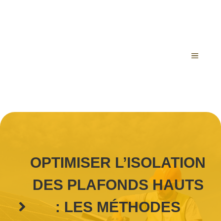
Aller
au
contenu
MENU
OPTIMISER L’ISOLATION
DES PLAFONDS HAUTS
: LES MÉTHODES