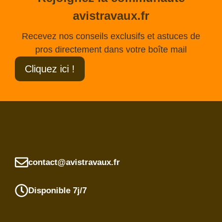
avistravaux.fr
Recevez nos conseils exclusifs et astuces de
pros directement dans votre boîte mail
Cliquez ici !
contact@avistravaux.fr
Disponible 7j/7