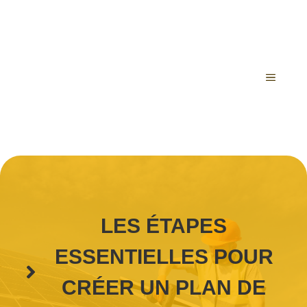
Aller
au
contenu
MENU
LES ÉTAPES
ESSENTIELLES POUR
CRÉER UN PLAN DE