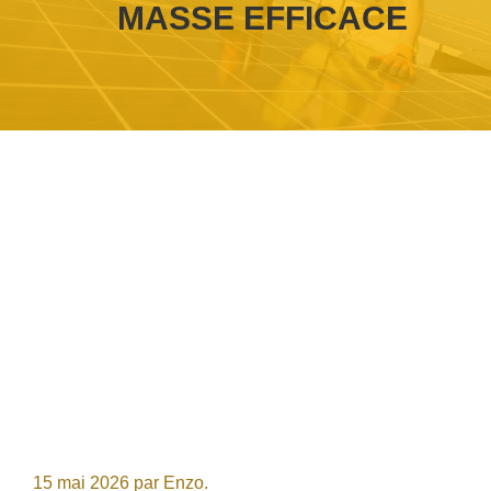
MASSE EFFICACE
15 mai 2026
par
Enzo.