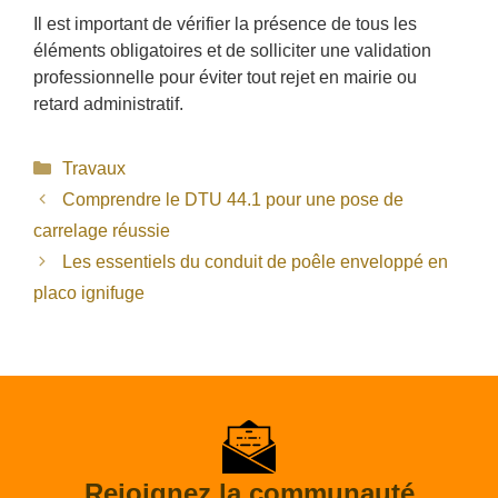
Il est important de vérifier la présence de tous les
éléments obligatoires et de solliciter une validation
professionnelle pour éviter tout rejet en mairie ou
retard administratif.
Catégories
Travaux
Comprendre le DTU 44.1 pour une pose de
carrelage réussie
Les essentiels du conduit de poêle enveloppé en
placo ignifuge
Rejoignez la communauté