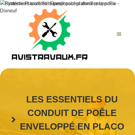
Aller
au
contenu
MENU
LES ESSENTIELS DU
CONDUIT DE POÊLE
ENVELOPPÉ EN PLACO