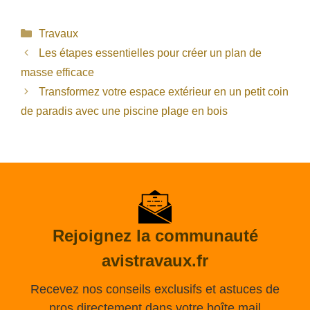
Catégories
Travaux
Les étapes essentielles pour créer un plan de
masse efficace
Transformez votre espace extérieur en un petit coin
de paradis avec une piscine plage en bois
Rejoignez la communauté
avistravaux.fr
Recevez nos conseils exclusifs et astuces de
pros directement dans votre boîte mail