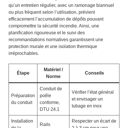
qu’un entretien régulier, avec un ramonage biannuel
ou plus fréquent selon l’utilisation, prévient
efficacement l’accumulation de dépôts pouvant
compromettre la sécurité incendie. Ainsi, une
planification rigoureuse et le suivi des
recommandations normatives garantissent une
protection murale et une isolation thermique
irréprochables.
Matériel /
Étape
Conseils
Norme
Conduit de
Vérifier l’état général
Préparation
poêle
et envisager un
du conduit
conforme,
tubage en inox
DTU 24.1
Installation
Respecter un écart de
Rails
de la
2 à 3 cm pour une