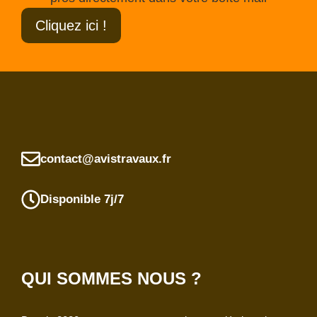
Cliquez ici !
contact@avistravaux.fr
Disponible 7j/7
QUI SOMMES NOUS ?