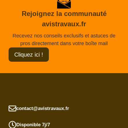
Rejoignez la communauté
avistravaux.fr
Recevez nos conseils exclusifs et astuces de
pros directement dans votre boîte mail
Cliquez ici !
contact@avistravaux.fr
Disponible 7j/7