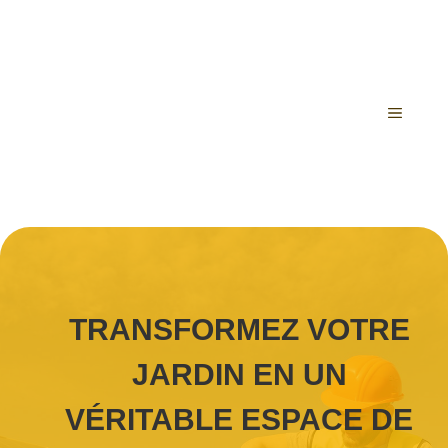
Aller
au
contenu
MENU
TRANSFORMEZ VOTRE
JARDIN EN UN
VÉRITABLE ESPACE DE