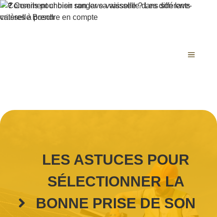
Aller
au
contenu
MENU
LES ASTUCES POUR
SÉLECTIONNER LA
BONNE PRISE DE SON