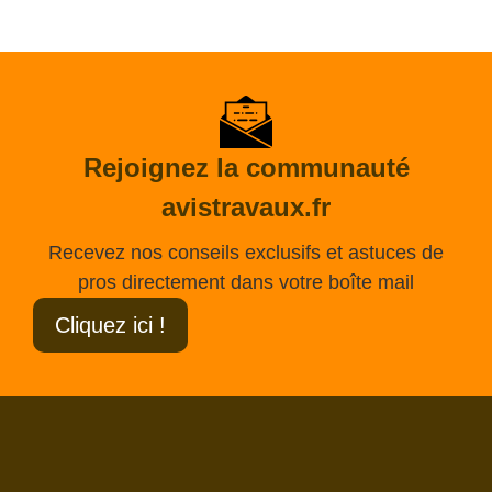
Rejoignez la communauté
avistravaux.fr
Recevez nos conseils exclusifs et astuces de
pros directement dans votre boîte mail
Cliquez ici !