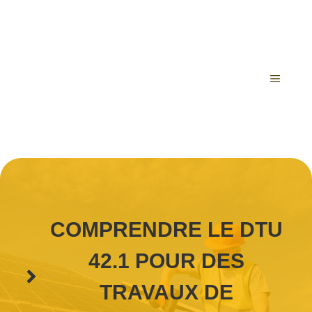
Aller
au
contenu
MENU
COMPRENDRE LE DTU
42.1 POUR DES
TRAVAUX DE