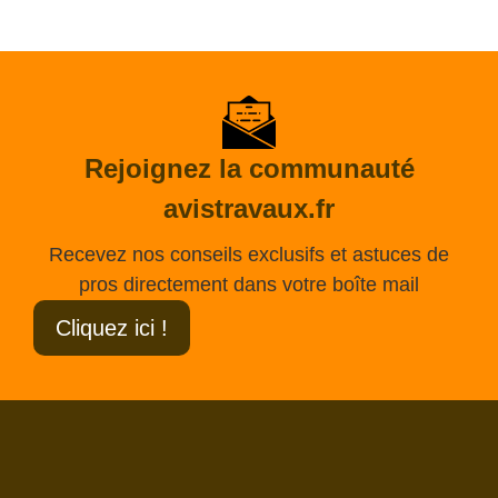
Rejoignez la communauté
avistravaux.fr
Recevez nos conseils exclusifs et astuces de
pros directement dans votre boîte mail
Cliquez ici !