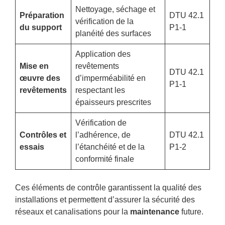
Nettoyage, séchage et
Préparation
DTU 42.1
vérification de la
du support
P1-1
planéité des surfaces
Application des
Mise en
revêtements
DTU 42.1
œuvre des
d’imperméabilité en
P1-1
revêtements
respectant les
épaisseurs prescrites
Vérification de
Contrôles et
l’adhérence, de
DTU 42.1
essais
l’étanchéité et de la
P1-2
conformité finale
Ces éléments de contrôle garantissent la qualité des
installations et permettent d’assurer la sécurité des
réseaux et canalisations pour la
maintenance
future.