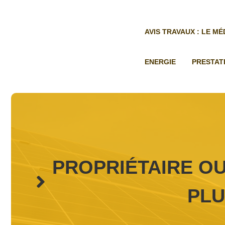
Aller
au
contenu
AVIS TRAVAUX : LE M
ENERGIE
PRESTAT
PROPRIÉTAIRE OU
PLU