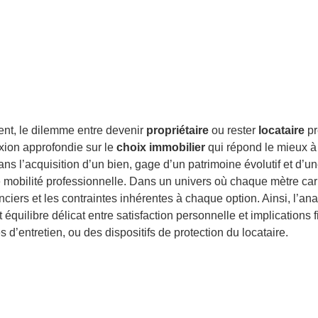
ntent, le dilemme entre devenir
propriétaire
ou rester
locataire
pr
lexion approfondie sur le
choix immobilier
qui répond le mieux à 
ns l’acquisition d’un bien, gage d’un patrimoine évolutif et d’un
e mobilité professionnelle. Dans un univers où chaque mètre carré
nciers et les contraintes inhérentes à chaque option. Ainsi, l’ana
quilibre délicat entre satisfaction personnelle et implications
 d’entretien, ou des dispositifs de protection du locataire.