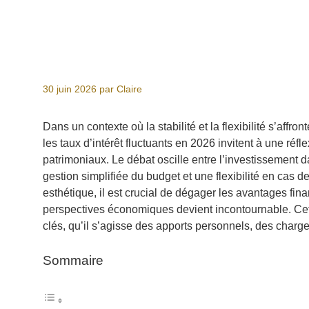
30 juin 2026
par
Claire
Dans un contexte où la stabilité et la flexibilité s’affro
les taux d’intérêt fluctuants en 2026 invitent à une réf
patrimoniaux. Le débat oscille entre l’investissement da
gestion simplifiée du budget et une flexibilité en cas d
esthétique, il est crucial de dégager les avantages fina
perspectives économiques devient incontournable. Cet é
clés, qu’il s’agisse des apports personnels, des charges
Sommaire