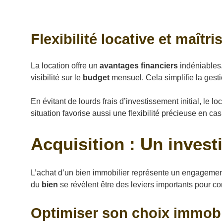
Flexibilité locative et maîtr
La location offre un
avantages financiers
indéniables.
visibilité sur le
budget
mensuel. Cela simplifie la gest
En évitant de lourds frais d’investissement initial, le l
situation favorise aussi une flexibilité précieuse en cas
Acquisition : Un inves
L’achat d’un bien immobilier représente un engagement 
du
bien
se révèlent être des leviers importants pour co
Optimiser son choix immobil