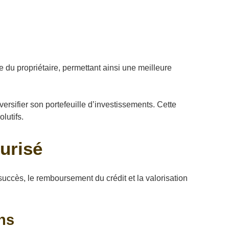
e du propriétaire, permettant ainsi une meilleure
iversifier son portefeuille d’investissements. Cette
lutifs.
urisé
uccès, le remboursement du crédit et la valorisation
ns