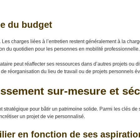
ise du budget
 Les charges liées à l’entretien restent généralement à la charg
ion du quotidien pour les personnes en mobilité professionnelle.
ocataire peut réaffecter ses ressources dans d’autres projets ou d
 de réorganisation du lieu de travail ou de projets personnels évo
tissement sur-mesure et séc
stratégique pour bâtir un patrimoine solide. Parmi les clés de s
ncrétiser un projet de vie personnalisé.
ier en fonction de ses aspiratio