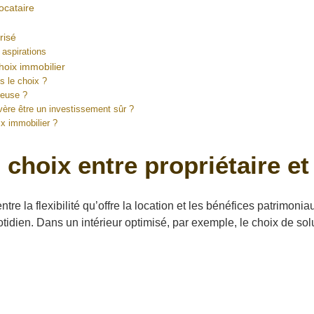
locataire
risé
 aspirations
choix immobilier
s le choix ?
ageuse ?
avère être un investissement sûr ?
ix immobilier ?
choix entre propriétaire et
e la flexibilité qu’offre la location et les bénéfices patrimoni
tidien. Dans un intérieur optimisé, par exemple, le choix de sol