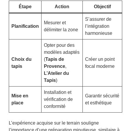
Étape
Action
Objectif
S’assurer de
Mesurer et
Planification
l’intégration
délimiter la zone
harmonieuse
Opter pour des
modèles adaptés
Choix du
(
Tapis de
Créer un point
tapis
Provence
,
focal moderne
L’Atelier du
Tapis
)
Installation et
Mise en
Garantir sécurité
vérification de
place
et esthétique
conformité
L’expérience acquise sur le terrain souligne
l’importance d’une préparation minutieuse, similaire à