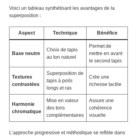
Voici un tableau synthétisant les avantages de la
superposition :
Aspect
Technique
Bénéfice
Permet de
Choix de tapis
Base neutre
mettre en avant
au ton naturel
le second tapis
Superposition de
Textures
Crée une
tapis à poils
contrastées
richesse tactile
longs et ras
Mise en valeur
Assure une
Harmonie
des tons
cohérence
chromatique
complémentaires
visuelle
L’approche progressive et méthodique se reflète dans