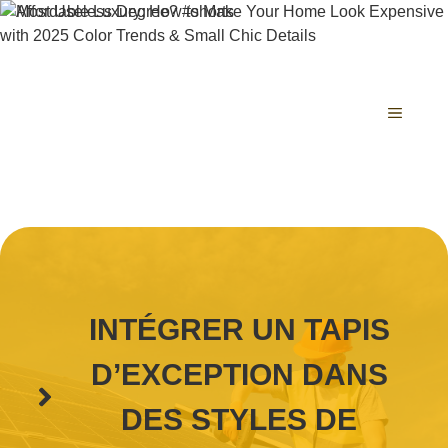
Aller
au
contenu
MENU
INTÉGRER UN TAPIS
D’EXCEPTION DANS
DES STYLES DE