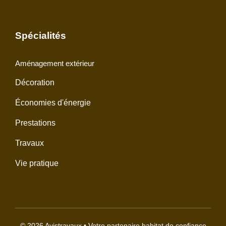
Spécialités
Aménagement extérieur
Décoration
Économies d'énergie
Prestations
Travaux
Vie pratique
© 2026 Avistravaux • Votre partenaire habitat de confiance