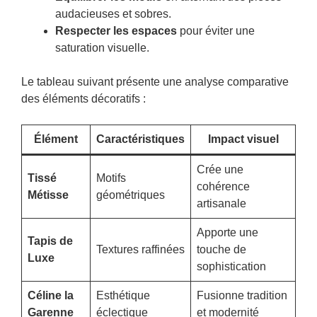
audacieuses et sobres.
Respecter les espaces
pour éviter une
saturation visuelle.
Le tableau suivant présente une analyse comparative
des éléments décoratifs :
Élément
Caractéristiques
Impact visuel
Crée une
Tissé
Motifs
cohérence
Métisse
géométriques
artisanale
Apporte une
Tapis de
Textures raffinées
touche de
Luxe
sophistication
Céline la
Esthétique
Fusionne tradition
Garenne
éclectique
et modernité