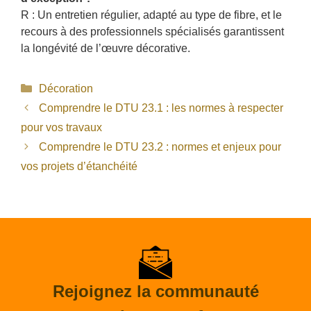
R : Un entretien régulier, adapté au type de fibre, et le
recours à des professionnels spécialisés garantissent
la longévité de l’œuvre décorative.
Catégories
Décoration
Comprendre le DTU 23.1 : les normes à respecter
pour vos travaux
Comprendre le DTU 23.2 : normes et enjeux pour
vos projets d’étanchéité
Rejoignez la communauté