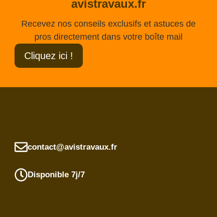
avistravaux.fr
Recevez nos conseils exclusifs et astuces de
pros directement dans votre boîte mail
Cliquez ici !
contact@avistravaux.fr
Disponible 7j/7