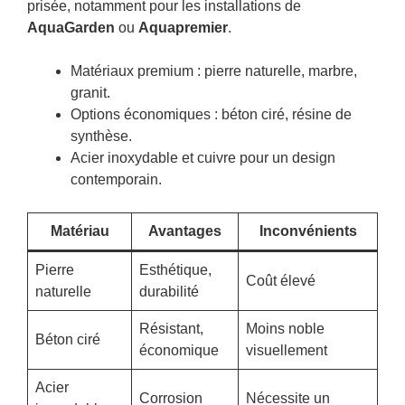
prisée, notamment pour les installations de
AquaGarden
ou
Aquapremier
.
Matériaux premium : pierre naturelle, marbre,
granit.
Options économiques : béton ciré, résine de
synthèse.
Acier inoxydable et cuivre pour un design
contemporain.
Matériau
Avantages
Inconvénients
Pierre
Esthétique,
Coût élevé
naturelle
durabilité
Résistant,
Moins noble
Béton ciré
économique
visuellement
Acier
Corrosion
Nécessite un