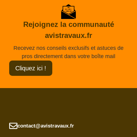
Rejoignez la communauté
avistravaux.fr
Recevez nos conseils exclusifs et astuces de
pros directement dans votre boîte mail
Cliquez ici !
contact@avistravaux.fr