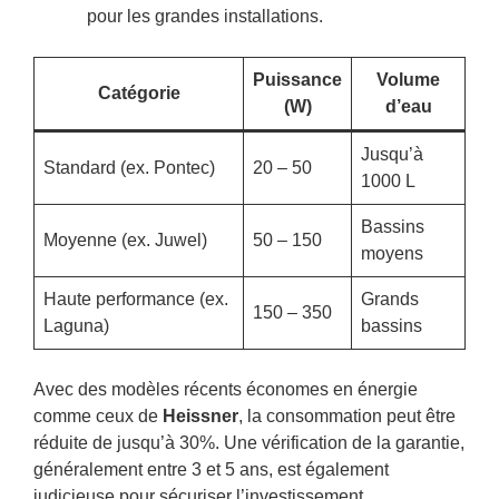
pour les grandes installations.
Puissance
Volume
Catégorie
(W)
d’eau
Jusqu’à
Standard (ex. Pontec)
20 – 50
1000 L
Bassins
Moyenne (ex. Juwel)
50 – 150
moyens
Haute performance (ex.
Grands
150 – 350
Laguna)
bassins
Avec des modèles récents économes en énergie
comme ceux de
Heissner
, la consommation peut être
réduite de jusqu’à 30%. Une vérification de la garantie,
généralement entre 3 et 5 ans, est également
judicieuse pour sécuriser l’investissement.