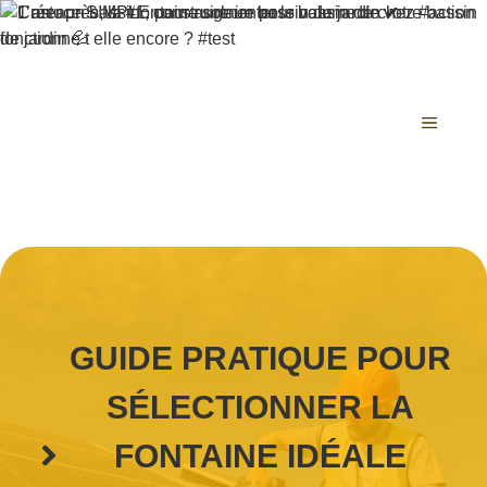
Aller
au
contenu
MENU
GUIDE PRATIQUE POUR
SÉLECTIONNER LA
FONTAINE IDÉALE