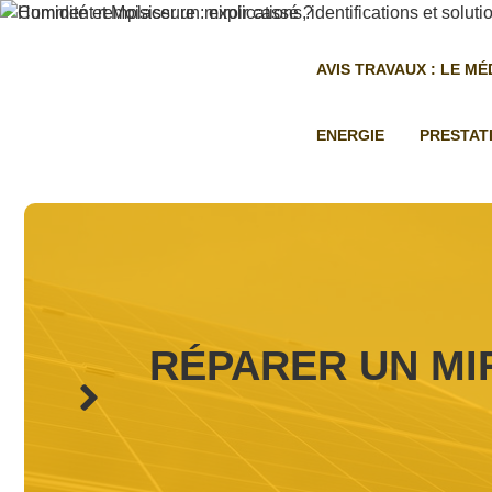
Aller
au
contenu
AVIS TRAVAUX : LE M
ENERGIE
PRESTAT
RÉPARER UN MIR