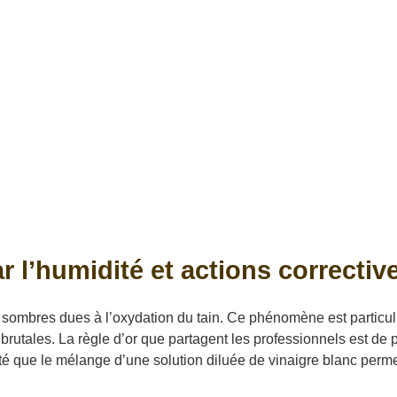
 l’humidité et actions correctiv
ombres dues à l’oxydation du tain. Ce phénomène est particuli
brutales. La règle d’or que partagent les professionnels est de
staté que le mélange d’une solution diluée de vinaigre blanc perme