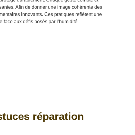
chissantes. Afin de donner une image cohérente des
émentaires innovants. Ces pratiques reflètent une
te face aux défis posés par l’humidité.
stuces réparation