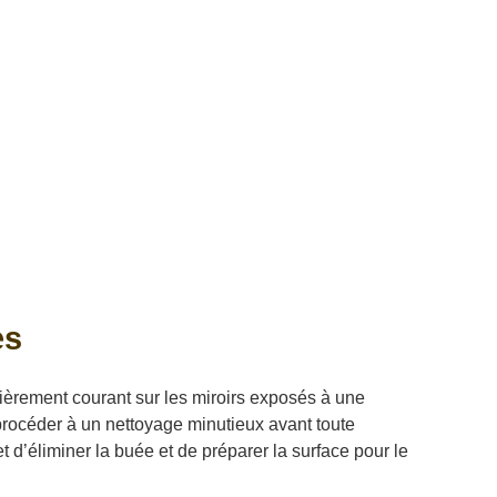
es
èrement courant sur les miroirs exposés à une
 procéder à un nettoyage minutieux avant toute
t d’éliminer la buée et de préparer la surface pour le