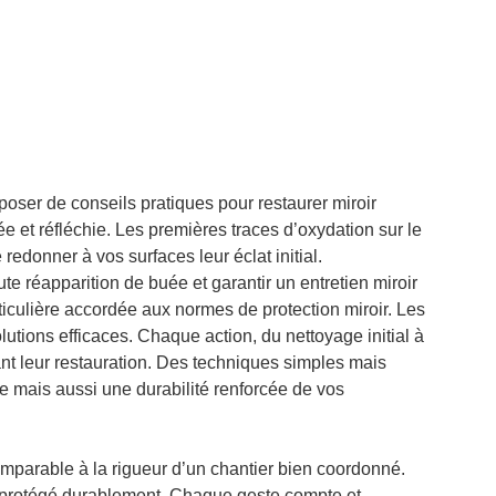
poser de conseils pratiques pour restaurer miroir
e et réfléchie. Les premières traces d’oxydation sur le
redonner à vos surfaces leur éclat initial.
ute réapparition de buée et garantir un entretien miroir
ticulière accordée aux normes de protection miroir. Les
utions efficaces. Chaque action, du nettoyage initial à
itant leur restauration. Des techniques simples mais
e mais aussi une durabilité renforcée de vos
omparable à la rigueur d’un chantier bien coordonné.
et protégé durablement. Chaque geste compte et