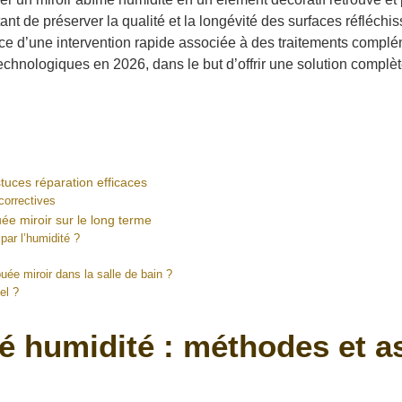
ettant de préserver la qualité et la longévité des surfaces réflé
ance d’une intervention rapide associée à des traitements compl
s technologiques en 2026, dans le but d’offrir une solution complè
tuces réparation efficaces
correctives
ée miroir sur le long terme
par l’humidité ?
uée miroir dans la salle de bain ?
el ?
é humidité : méthodes et a