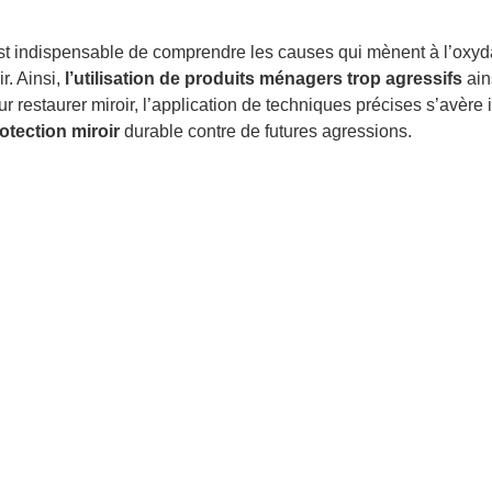
il est indispensable de comprendre les causes qui mènent à l’ox
ir. Ainsi,
l’utilisation de produits ménagers trop agressifs
ain
ur restaurer miroir, l’application de techniques précises s’avèr
otection miroir
durable contre de futures agressions.