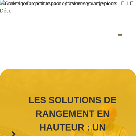
Aller
au
contenu
MENU
LES SOLUTIONS DE
RANGEMENT EN
HAUTEUR : UN