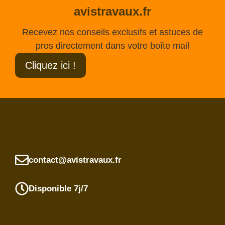
avistravaux.fr
Recevez nos conseils exclusifs et astuces de
pros directement dans votre boîte mail
Cliquez ici !
contact@avistravaux.fr
Disponible 7j/7