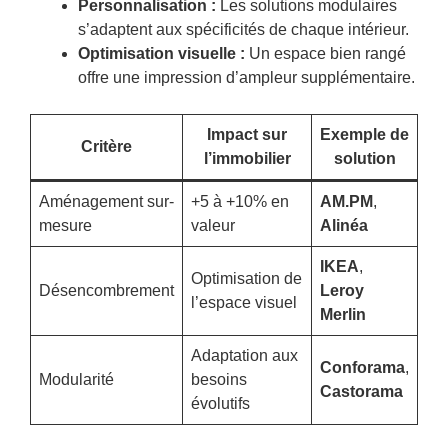
Personnalisation :
Les solutions modulaires
s’adaptent aux spécificités de chaque intérieur.
Optimisation visuelle :
Un espace bien rangé
offre une impression d’ampleur supplémentaire.
Impact sur
Exemple de
Critère
l’immobilier
solution
Aménagement sur-
+5 à +10% en
AM.PM
,
mesure
valeur
Alinéa
IKEA
,
Optimisation de
Désencombrement
Leroy
l’espace visuel
Merlin
Adaptation aux
Conforama
,
Modularité
besoins
Castorama
évolutifs