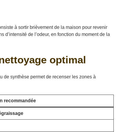
nsiste à sortir brièvement de la maison pour revenir
ns d’intensité de l’odeur, en fonction du moment de la
 nettoyage optimal
au de synthèse permet de recenser les zones à
on recommandée
dégraissage