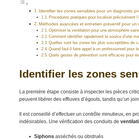
Identifier les zones sensibles pour un diagnostic pr
Procédures pratiques pour localiser précisément l’
Méthodes avancées et entretien préventif pour un 
Optimiser la ventilation pour une atmosphère sain
Comment identifier rapidement la source d’une m
Quelles sont les zones les plus susceptibles de 
Quand faut-il faire appel à un professionnel pour l
Quels gestes de prévention sont efficaces pour évi
Identifier les zones se
La première étape consiste à inspecter les pièces crit
peuvent libérer des effluves d’égouts, tandis qu’un joi
Il est conseillé d’effectuer un contrôle minutieux, en 
indésirables. Une vérification des conduits de
ventilat
Siphons
asséchés ou obstrués