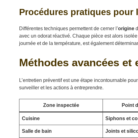
Procédures pratiques pour l
Différentes techniques permettent de cerner l’
origine
d
avec un odorat réactivé. Chaque pièce est alors isolée 
journée et de la température, est également déterminan
Méthodes avancées et e
L’entretien préventif est une étape incontournable pour 
surveiller et les actions à entreprendre.
Zone inspectée
Point d
Cuisine
Siphons et co
Salle de bain
Joints et sili