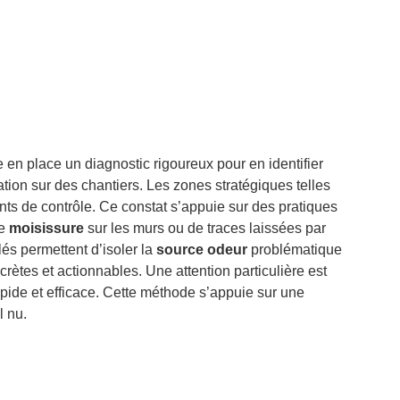
tre en place un diagnostic rigoureux pour en identifier
on sur des chantiers. Les zones stratégiques telles
ints de contrôle. Ce constat s’appuie sur des pratiques
de
moisissure
sur les murs ou de traces laissées par
lés permettent d’isoler la
source odeur
problématique
rètes et actionnables. Une attention particulière est
apide et efficace. Cette méthode s’appuie sur une
l nu.