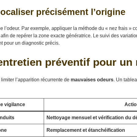
ocaliser précisément l’origine
e l’odeur. Par exemple, appliquer la méthode du « nez frais » co
afin de repérer la zone exacte génératrice. Le suivi des variatio
t pour un diagnostic précis.
ntretien préventif pour un
limiter l’apparition récurrente de
mauvaises odeurs
. Un table
e vigilance
Acti
nduits
Nettoyage mensuel et vérification du 
cone
Remplacement et étanchéification