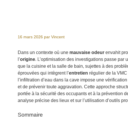
16 mars 2026
par
Vincent
Dans un contexte où une
mauvaise odeur
envahit pr
l’
origine
. L’optimisation des investigations passe pa
que la cuisine et la salle de bain, sujettes à des prob
éprouvées qui intègrent l’
entretien
régulier de la VMC 
l’infiltration d’eau dans la cave impose une vérificatio
et de prévenir toute aggravation. Cette approche structu
portée à la sécurité des occupants et à la prévention d
analyse précise des lieux et sur l’utilisation d’outils p
Sommaire