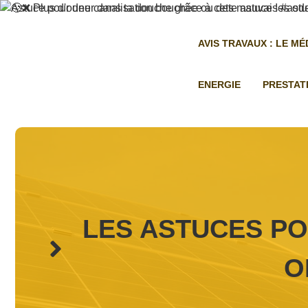
Aller
au
contenu
AVIS TRAVAUX : LE M
ENERGIE
PRESTAT
LES ASTUCES PO
O