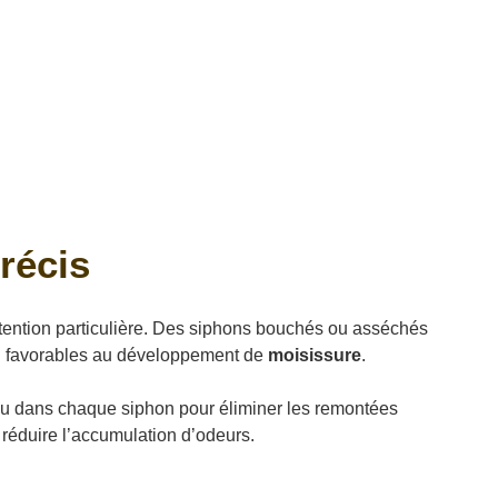
récis
 attention particulière. Des siphons bouchés ou asséchés
’eau favorables au développement de
moisissure
.
l’eau dans chaque siphon pour éliminer les remontées
e réduire l’accumulation d’odeurs.