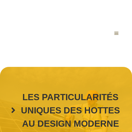
Aller
au
contenu
MENU
LES PARTICULARITÉS
UNIQUES DES HOTTES
AU DESIGN MODERNE