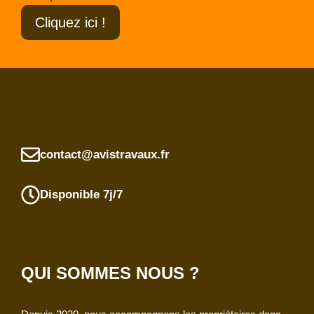
Cliquez ici !
contact@avistravaux.fr
Disponible 7j/7
QUI SOMMES NOUS ?