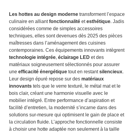
Les hottes au design moderne
transforment l’espace
culinaire en alliant
fonctionnalité
et
esthétique
. Jadis
considérées comme de simples accessoires
techniques, elles sont devenues dès 2025 des pièces
maîtresses dans l’aménagement des cuisines
contemporaines. Ces équipements innovants intègrent
technologie intégrée
,
éclairage LED
et des
matériaux soigneusement sélectionnés pour assurer
une
efficacité énergétique
tout en restant
silencieux
.
Leur design épuré repose sur des
matériaux
innovants
tels que le verre texturé, le métal mat et le
bois clair, créant une harmonie visuelle avec le
mobilier intégré. Entre performance d’aspiration et
facilité d’entretien, la modernité s’incarne dans des
solutions sur-mesure qui optimisent le gain de place et
la circulation fluide. L’approche fonctionnelle consiste
à choisir une hotte adaptée non seulement à la taille