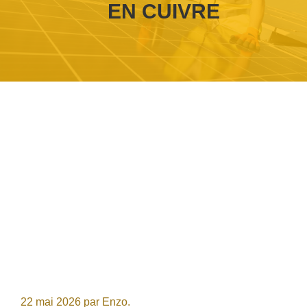
EN CUIVRE
22 mai 2026
par
Enzo.