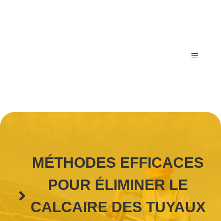
Aller
au
contenu
MENU
MÉTHODES EFFICACES
POUR ÉLIMINER LE
CALCAIRE DES TUYAUX