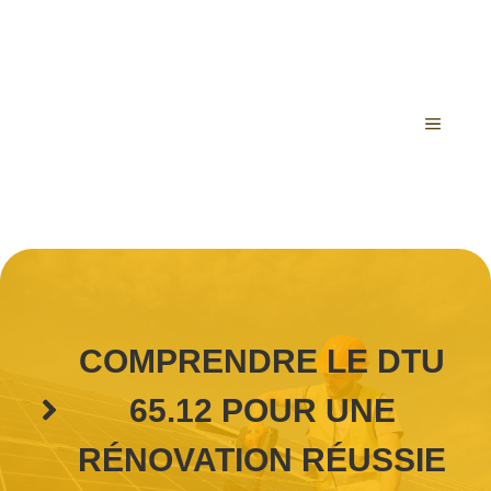
Aller
au
contenu
MENU
COMPRENDRE LE DTU
65.12 POUR UNE
RÉNOVATION RÉUSSIE