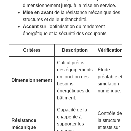
dimensionnement jusqu’à la mise en service.
Mise en avant
de la résistance mécanique des
structures et de leur étanchéité.
Accent
sur l’optimisation du rendement
énergétique et la sécurité des occupants.
Critères
Description
Vérification
Calcul précis
des équipements
Étude
en fonction des
préalable et
Dimensionnement
besoins
simulation
énergétiques du
numérique.
bâtiment.
Capacité de la
Contrôle de
charpente à
Résistance
la structure
supporter les
mécanique
et tests sur
charges