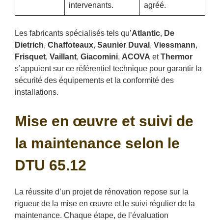
intervenants.
agréé.
Les fabricants spécialisés tels qu’
Atlantic
,
De
Dietrich
,
Chaffoteaux
,
Saunier Duval
,
Viessmann
,
Frisquet
,
Vaillant
,
Giacomini
,
ACOVA
et
Thermor
s’appuient sur ce référentiel technique pour garantir la
sécurité des équipements et la conformité des
installations.
Mise en œuvre et suivi de
la maintenance selon le
DTU 65.12
La réussite d’un projet de rénovation repose sur la
rigueur de la mise en œuvre et le suivi régulier de la
maintenance. Chaque étape, de l’évaluation