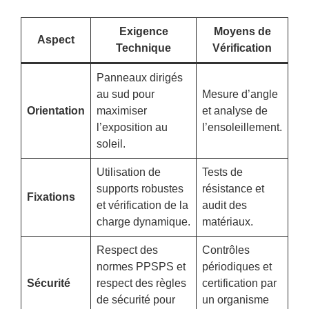
Exigence
Moyens de
Aspect
Technique
Vérification
Panneaux dirigés
au sud pour
Mesure d’angle
Orientation
maximiser
et analyse de
l’exposition au
l’ensoleillement.
soleil.
Utilisation de
Tests de
supports robustes
résistance et
Fixations
et vérification de la
audit des
charge dynamique.
matériaux.
Respect des
Contrôles
normes PPSPS et
périodiques et
Sécurité
respect des règles
certification par
de sécurité pour
un organisme