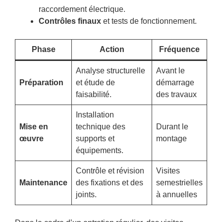
raccordement électrique.
Contrôles finaux
et tests de fonctionnement.
Phase
Action
Fréquence
Analyse structurelle
Avant le
Préparation
et étude de
démarrage
faisabilité.
des travaux
Installation
Mise en
technique des
Durant le
œuvre
supports et
montage
équipements.
Contrôle et révision
Visites
Maintenance
des fixations et des
semestrielles
joints.
à annuelles