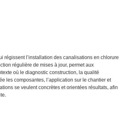
 régissent l’installation des canalisations en chlorure
ction régulière de mises à jour, permet aux
exte où le diagnostic construction, la qualité
ée les composantes, l’application sur le chantier et
ations se veulent concrètes et orientées résultats, afin
te.