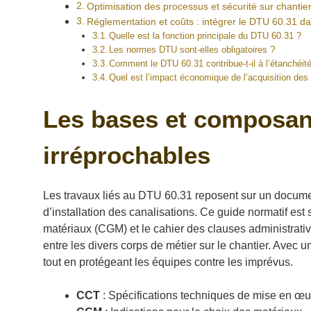
Optimisation des processus et sécurité sur chantie
Réglementation et coûts : intégrer le DTU 60.31 da
Quelle est la fonction principale du DTU 60.31 ?
Les normes DTU sont-elles obligatoires ?
Comment le DTU 60.31 contribue-t-il à l’étanchéit
Quel est l’impact économique de l’acquisition de
Les bases et composan
irréprochables
Les travaux liés au DTU 60.31 reposent sur un document
d’installation des canalisations. Ce guide normatif est
matériaux (CGM) et le cahier des clauses administrativ
entre les divers corps de métier sur le chantier. Avec un 
tout en protégeant les équipes contre les imprévus.
CCT
: Spécifications techniques de mise en œu