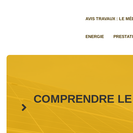
Aller
au
contenu
AVIS TRAVAUX : LE M
ENERGIE
PRESTAT
COMPRENDRE LE 