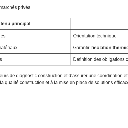
 marchés privés
tenu principal
ues
Orientation technique
matériaux
Garantir l’
isolation thermi
s
Définition des obligations 
eurs de diagnostic construction et d’assurer une coordination e
a qualité construction et à la mise en place de solutions efficac