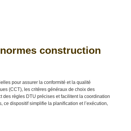
 normes construction
les pour assurer la conformité et la qualité
iques (CCT), les critères généraux de choix des
des règles DTU précises et facilitent la coordination
ce dispositif simplifie la planification et l’exécution,