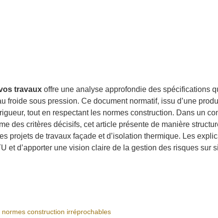
vos travaux
offre une analyse approfondie des spécifications qui
au froide sous pression. Ce document normatif, issu d’une produ
rigueur, tout en respectant les normes construction. Dans un cont
e des critères décisifs, cet article présente de manière structur
es projets de travaux façade et d’isolation thermique. Les explic
 et d’apporter une vision claire de la gestion des risques sur si
normes construction irréprochables