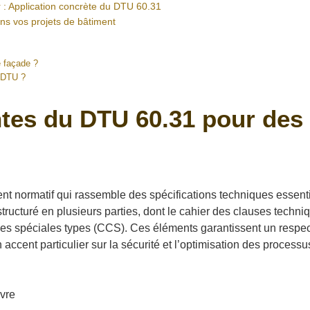
r : Application concrète du DTU 60.31
ns vos projets de bâtiment
é façade ?
s DTU ?
tes du DTU 60.31 pour des
 normatif qui rassemble des spécifications techniques essentiel
 structuré en plusieurs parties, dont le cahier des clauses techn
es spéciales types (CCS). Ces éléments garantissent un respect 
accent particulier sur la sécurité et l’optimisation des processus, 
vre