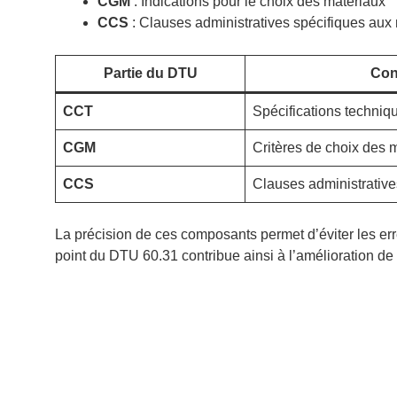
CGM
: Indications pour le choix des matériaux
CCS
: Clauses administratives spécifiques aux
Partie du DTU
Con
CCT
Spécifications techniq
CGM
Critères de choix des 
CCS
Clauses administrative
La précision de ces composants permet d’éviter les err
point du DTU 60.31 contribue ainsi à l’amélioration de l