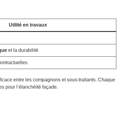
Utilité en travaux
que
et la durabilité
contractuelles
fficace entre les compagnons et sous-traitants. Chaque
es pour l’étanchéité façade.