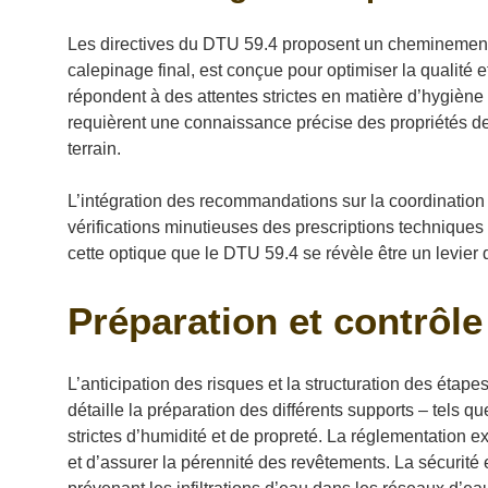
Les directives du DTU 59.4 proposent un cheminement 
calepinage final, est conçue pour optimiser la qualité et
répondent à des attentes strictes en matière d’hygiène
requièrent une connaissance précise des propriétés des
terrain.
L’intégration des recommandations sur la coordination
vérifications minutieuses des prescriptions techniques
cette optique que le DTU 59.4 se révèle être un levier 
Préparation et contrôle 
L’anticipation des risques et la structuration des ét
détaille la préparation des différents supports – tels q
strictes d’humidité et de propreté. La réglementation e
et d’assurer la pérennité des revêtements. La sécurité 