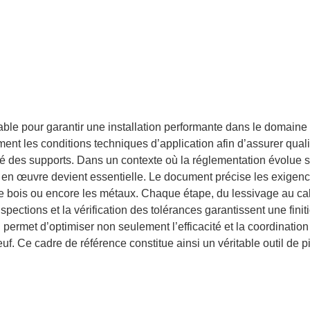
e pour garantir une installation performante dans le domaine 
 les conditions techniques d’application afin d’assurer qualité
é des supports. Dans un contexte où la réglementation évolue s
en œuvre devient essentielle. Le document précise les exigence
, le bois ou encore les métaux. Chaque étape, du lessivage au ca
inspections et la vérification des tolérances garantissent une fin
 permet d’optimiser non seulement l’efficacité et la coordination
uf. Ce cadre de référence constitue ainsi un véritable outil de 