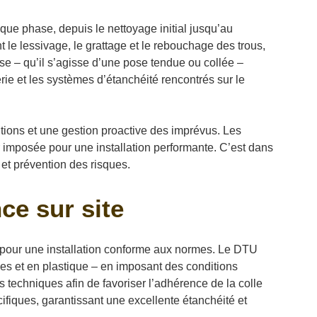
e phase, depuis le nettoyage initial jusqu’au
nt le lessivage, le grattage et le rebouchage des trous,
se – qu’il s’agisse d’une pose tendue ou collée –
ie et les systèmes d’étanchéité rencontrés sur le
tions et une gestion proactive des imprévus. Les
r imposée pour une installation performante. C’est dans
 et prévention des risques.
nce sur site
e pour une installation conforme aux normes. Le DTU
iques et en plastique – en imposant des conditions
s techniques afin de favoriser l’adhérence de la colle
cifiques, garantissant une excellente étanchéité et