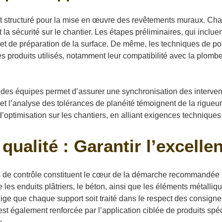
structuré pour la mise en œuvre des revêtements muraux. Chaqu
 la sécurité sur le chantier. Les étapes préliminaires, qui inclue
 et de préparation de la surface. De même, les techniques de po
 produits utilisés, notamment leur compatibilité avec la plomber
 des équipes permet d’assurer une synchronisation des interven
 et l’analyse des tolérances de planéité témoignent de la rigueu
d’optimisation sur les chantiers, en alliant exigences techniques
qualité : Garantir l’excelle
apes de contrôle constituent le cœur de la démarche recommandé
ue les enduits plâtriers, le béton, ainsi que les éléments métall
xige que chaque support soit traité dans le respect des consigne
est également renforcée par l’application ciblée de produits spé