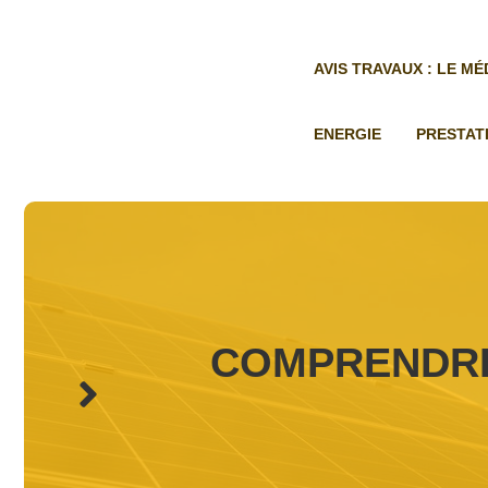
Aller
au
contenu
AVIS TRAVAUX : LE M
ENERGIE
PRESTAT
COMPRENDRE 