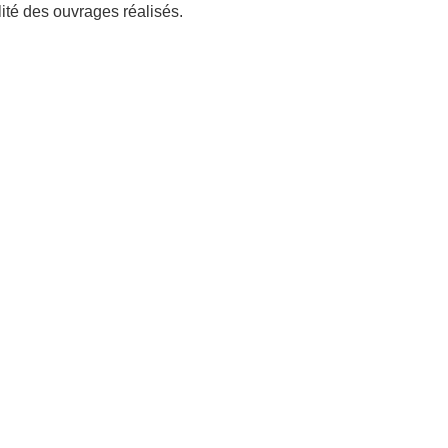
ité des ouvrages réalisés.