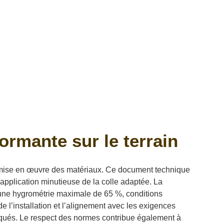
ormante sur le terrain
la mise en œuvre des matériaux. Ce document technique
l’application minutieuse de la colle adaptée. La
t une hygrométrie maximale de 65 %, conditions
e l’installation et l’alignement avec les exigences
liqués. Le respect des normes contribue également à