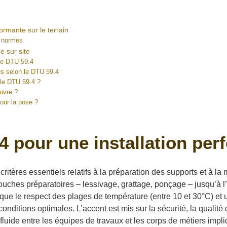
rmante sur le terrain
s normes
e sur site
 le DTU 59.4
es selon le DTU 59.4
 le DTU 59.4 ?
uvre ?
our la pose ?
pour une installation perf
itères essentiels relatifs à la préparation des supports et à 
s touches préparatoires – lessivage, grattage, ponçage – jusqu’à 
 que le respect des plages de température (entre 10 et 30°C) e
ditions optimales. L’accent est mis sur la sécurité, la qualité d
fluide entre les équipes de travaux et les corps de métiers imp