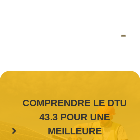
Aller
au
contenu
MENU
COMPRENDRE LE DTU
43.3 POUR UNE
MEILLEURE