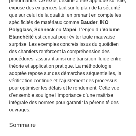
performance. Ce texte, destiné à être appliqué sur site,
expose des exigences tant sur le plan de la sécurité
que sur celui de la qualité, en prenant en compte les
spécificités de matériaux comme
Bauder
,
IKO
,
Polyglass
,
Schneck
ou
Mapei
. L’enjeu du
Volume
Etanchéité
est central pour éviter toute mauvaise
surprise. Les exemples concrets issus du quotidien
des chantiers renforcent la compréhension des
procédures, assurant ainsi une transition fluide entre
théorie et application pratique. La méthodologie
adoptée repose sur des démarches séquentielles, la
vérification continue et l’ajustement des processus
pour optimiser les délais et le rendement. Cette vue
d’ensemble souligne l’importance d’une maîtrise
intégrale des normes pour garantir la pérennité des
ouvrages.
Sommaire