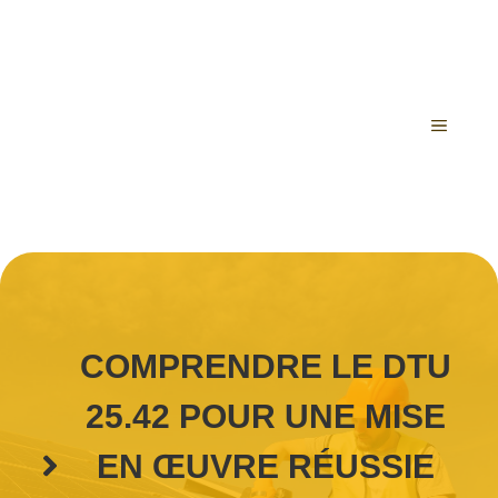
Aller
au
contenu
MENU
COMPRENDRE LE DTU
25.42 POUR UNE MISE
EN ŒUVRE RÉUSSIE