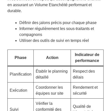
en assurant un Volume Etanchéité performant et
durable.
Définir des jalons précis pour chaque phase
Informer régulièrement les sous-traitants et
compagnons
Utiliser des outils de suivi en temps réel
Indicateur de
Phase
Action
performance
Établir le planning
Respect des
Planification
détaillé
délais
Coordonner les
Rendement et
Exécution
équipes sur site
sécurité
Vérifier la
Qualité de
Suivi
conformité des