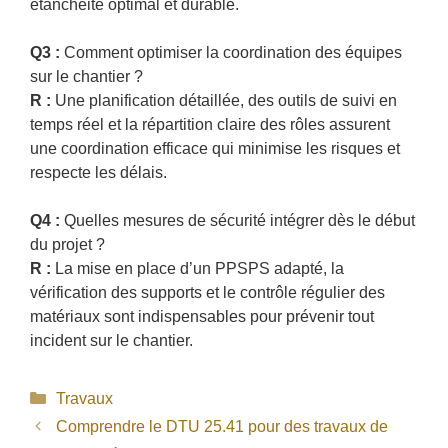
étanchéité optimal et durable.
Q3 :
Comment optimiser la coordination des équipes
sur le chantier ?
R :
Une planification détaillée, des outils de suivi en
temps réel et la répartition claire des rôles assurent
une coordination efficace qui minimise les risques et
respecte les délais.
Q4 :
Quelles mesures de sécurité intégrer dès le début
du projet ?
R :
La mise en place d’un PPSPS adapté, la
vérification des supports et le contrôle régulier des
matériaux sont indispensables pour prévenir tout
incident sur le chantier.
Catégories
Travaux
Comprendre le DTU 25.41 pour des travaux de