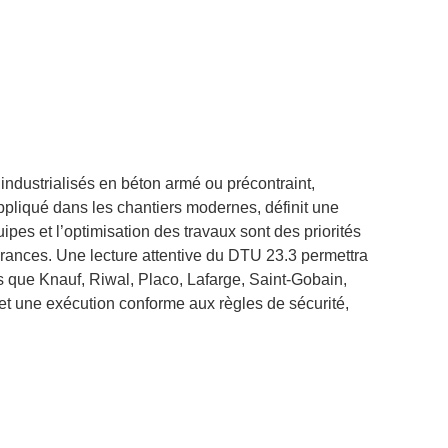
ndustrialisés en béton armé ou précontraint,
appliqué dans les chantiers modernes, définit une
ipes et l’optimisation des travaux sont des priorités
lérances. Une lecture attentive du DTU 23.3 permettra
els que Knauf, Riwal, Placo, Lafarge, Saint-Gobain,
e et une exécution conforme aux règles de sécurité,