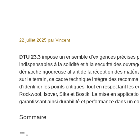
22 juillet 2025
par
Vincent
DTU 23.3
impose un ensemble d’exigences précises pou
indispensables à la solidité et à la sécurité des ouvra
démarche rigoureuse allant de la réception des matériaux
sur le terrain, ce cadre technique intègre des recomma
d’identifier les points critiques, tout en respectant l
Rockwool, Isover, Sika et Bostik. La mise en applicatio
garantissant ainsi durabilité et performance dans un con
Sommaire