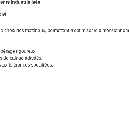
nts industrialisés
ivil
e choix des matériaux, permettant d’optimiser le dimensionnem
epérage rigoureux.
fs de calage adaptés.
aux tolérances spécifiées.