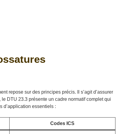
 ossatures
t repose sur des principes précis. Il s’agit d’assurer
e, le DTU 23.3 présente un cadre normatif complet qui
 d’application essentiels :
Codes ICS