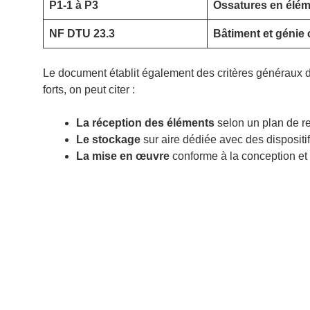
P1-1 à P3
Ossatures en éléme
NF DTU 23.3
Bâtiment et génie c
Le document établit également des critères généraux d
forts, on peut citer :
La réception des éléments
selon un plan de r
Le stockage
sur aire dédiée avec des dispositi
La mise en œuvre
conforme à la conception et 