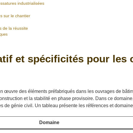
ssatures industrialisées
s sur le chantier
s de la réussite
sques
if et spécificités pour les
en œuvre des éléments préfabriqués dans les ouvrages de bâtimen
construction et la stabilité en phase provisoire. Dans ce domain
s de génie civil. Un tableau présente les références et domaines
Domaine