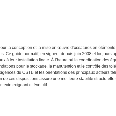
r la conception et la mise en œuvre d’ossatures en éléments i
ges. Ce guide normatif, en vigueur depuis juin 2008 et toujours 
 à leur installation finale. À l’heure où la coordination des équ
ndations pour le stockage, la manutention et le contrôle des to
es exigences du CSTB et les orientations des principaux acteurs t
n de ces dispositions assure une meilleure stabilité structurell
texte exigeant et évolutif.