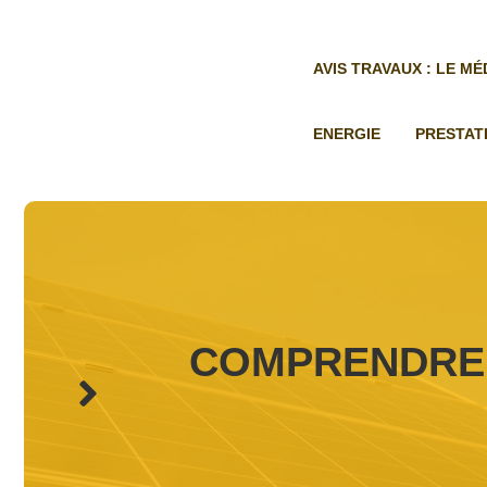
Aller
au
contenu
AVIS TRAVAUX : LE M
ENERGIE
PRESTAT
COMPRENDRE 