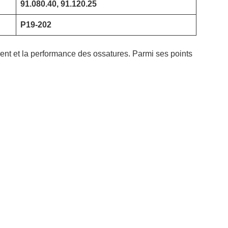
91.080.40, 91.120.25
P19-202
ent et la performance des ossatures. Parmi ses points