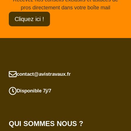
pros directement dans votre boîte mail
Cliquez ici !
contact@avistravaux.fr
Disponible 7j/7
QUI SOMMES NOUS ?