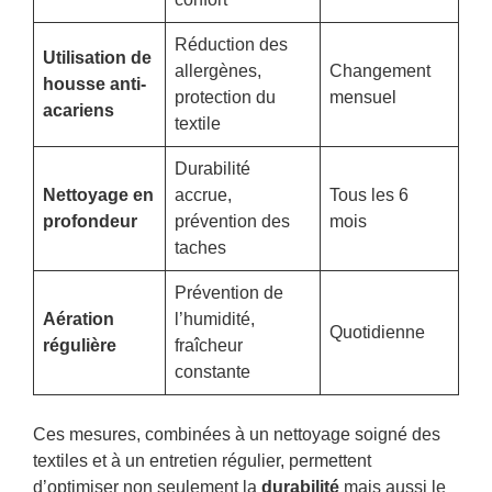
Réduction des
Utilisation de
allergènes,
Changement
housse anti-
protection du
mensuel
acariens
textile
Durabilité
Nettoyage en
accrue,
Tous les 6
profondeur
prévention des
mois
taches
Prévention de
Aération
l’humidité,
Quotidienne
régulière
fraîcheur
constante
Ces mesures, combinées à un nettoyage soigné des
textiles et à un entretien régulier, permettent
d’optimiser non seulement la
durabilité
mais aussi le