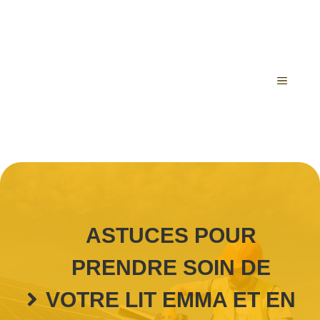
Aller
au
contenu
MENU
ASTUCES POUR
PRENDRE SOIN DE
VOTRE LIT EMMA ET EN