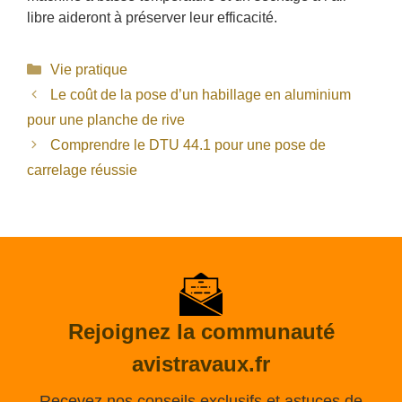
libre aideront à préserver leur efficacité.
Catégories
Vie pratique
Le coût de la pose d’un habillage en aluminium
pour une planche de rive
Comprendre le DTU 44.1 pour une pose de
carrelage réussie
Rejoignez la communauté
avistravaux.fr
Recevez nos conseils exclusifs et astuces de